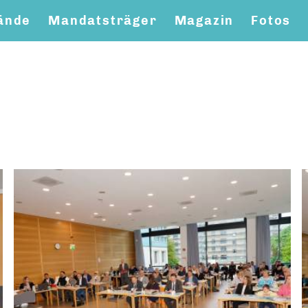
ände
Mandatsträger
Magazin
Fotos