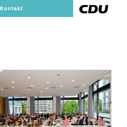
Kontakt