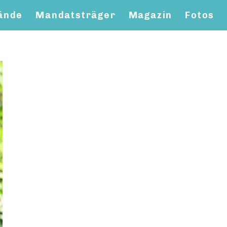
ände
Mandatsträger
Magazin
Fotos