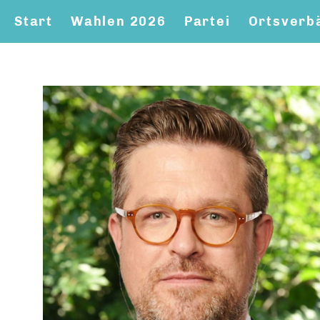
Start
Wahlen 2026
Partei
Ortsverb