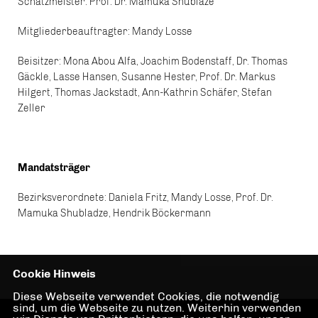
Schatzmeister: Prof. Dr. Mamuka Shublaze
Mitgliederbeauftragter: Mandy Losse
Beisitzer: Mona Abou Alfa, Joachim Bodenstaff, Dr. Thomas
Gäckle, Lasse Hansen, Susanne Hester, Prof. Dr. Markus
Hilgert, Thomas Jackstadt, Ann-Kathrin Schäfer, Stefan
Zeller
Mandatsträger
Bezirksverordnete: Daniela Fritz, Mandy Losse, Prof. Dr.
Mamuka Shubladze, Hendrik Böckermann
Cookie Hinweis
Diese Webseite verwendet Cookies, die notwendig
sind, um die Webseite zu nutzen. Weiterhin verwenden