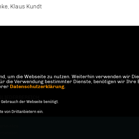
mke, Klaus Kundt
d, um die Webseite zu nutzen. Weiterhin verwenden wir Dien
die Verwendung bestimmter Dienste, benötigen wir Ihre Einw
serer
Datenschutzerklärung
.
GLIEDERBEREICH
 Gebrauch der Webseite benötigt.
 von Drittanbietern ein.
rlin-Mitte
orbehalten.