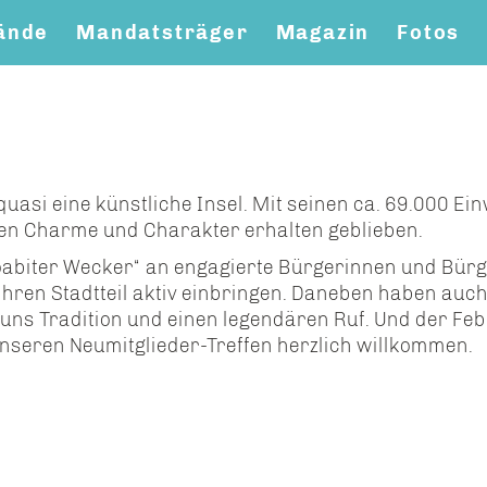
ände
Mandatsträger
Magazin
Fotos
asi eine künstliche Insel. Mit seinen ca. 69.000 Ein
len Charme und Charakter erhalten geblieben.
abiter Wecker“ an engagierte Bürgerinnen und Bürger
hren Stadtteil aktiv einbringen. Daneben haben auch 
ns Tradition und einen legendären Ruf. Und der Febr
unseren Neumitglieder-Treffen herzlich willkommen.