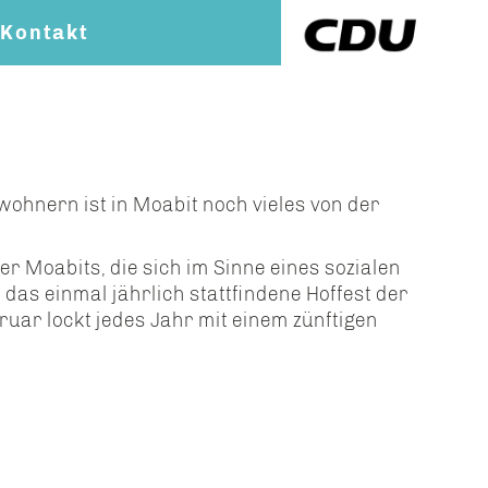
Kontakt
wohnern ist in Moabit noch vieles von der
 Moabits, die sich im Sinne eines sozialen
das einmal jährlich stattfindene Hoffest der
uar lockt jedes Jahr mit einem zünftigen