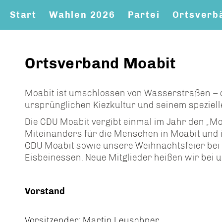
Start
Wahlen 2026
Partei
Ortsverb
Ortsverband Moabit
Moabit ist umschlossen von Wasserstraßen – qu
ursprünglichen Kiezkultur und seinem speziel
Die CDU Moabit vergibt einmal im Jahr den „Mo
Miteinanders für die Menschen in Moabit und i
CDU Moabit sowie unsere Weihnachtsfeier bei u
Eisbeinessen. Neue Mitglieder heißen wir bei 
Vorstand
Vorsitzender: Martin Leuschner