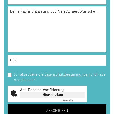
Ich akzeptiere die
Datenschutzbestimmungen
und habe
sie gelesen.
*
Anti-Roboter-Verifizierung
Hier klicken
Friendly
Captcha ⇗
ABSCHICKEN