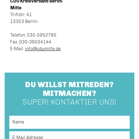
CDU Kreisverband Berlin-
Mitte
Triftstr. 41
13353 Berlin
Telefon: 030-3952780
Fax: 030-39034144
E-Mail:
info@cdumitte.de
DU WILLST MITREDEN?
MITMACHEN?
SUPER! KONTAKTIER UNS!