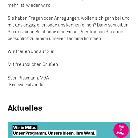
mehr ist, wieder wird.
Sie haben Fragen oder Anregungen, wollen sich gern bei und
mit uns engagieren oder uns kennenlernen? Dann schreiben
Sie uns einen Brief oder eine Email. Gern können Sie auch
persönlich zu einem unserer Termine kommen.
Wir freuen uns auf Sie!
Mit freundlichen Grüßen
Sven Rissmann, MdA
-Kreisvorsitzender-
Aktuelles