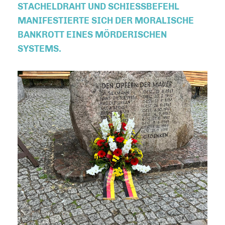
STACHELDRAHT UND SCHIESSBEFEHL M
ANIFESTIERTE SICH DER MORALISCHE B
ANKROTT EINES MÖRDERISCHEN S
YSTEMS.