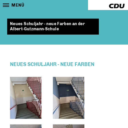
MENÜ
Neues Schuljahr - neue Farben an der
Albert-Gutzmann-Schule
NEUES SCHULJAHR - NEUE FARBEN