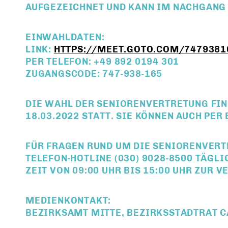
AUFGEZEICHNET UND KANN IM NACHGANG
EINWAHLDATEN:
LINK:
HTTPS://MEET.GOTO.COM/7479381
PER TELEFON: +49 892 0194 301
ZUGANGSCODE: 747-938-165
DIE WAHL DER SENIORENVERTRETUNG FI
18.03.2022
STATT. SIE KÖNNEN AUCH PER
FÜR FRAGEN RUND UM DIE SENIORENVERT
TELEFON-HOTLINE (030) 9028-8500 TÄGLI
ZEIT VON 09:00 UHR BIS 15:00 UHR ZUR 
MEDIENKONTAKT:
BEZIRKSAMT MITTE, BEZIRKSSTADTRAT CAR