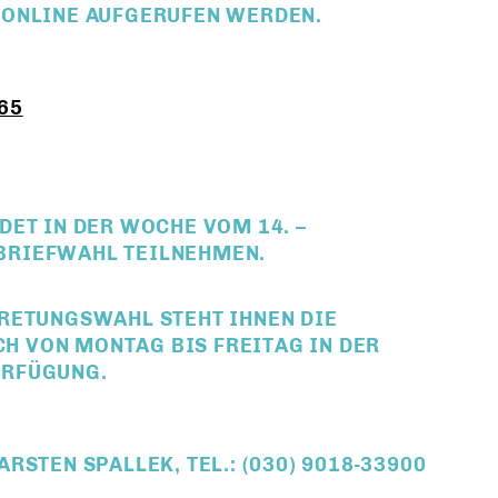
 ONLINE AUFGERUFEN WERDEN.
65
NDET IN DER WOCHE
VOM 14. –
 BRIEFWAHL TEILNEHMEN.
RETUNGSWAHL STEHT IHNEN DIE
CH VON MONTAG BIS FREITAG IN DER
VERFÜGUNG.
STEN SPALLEK, TEL.: (030) 9018-33900