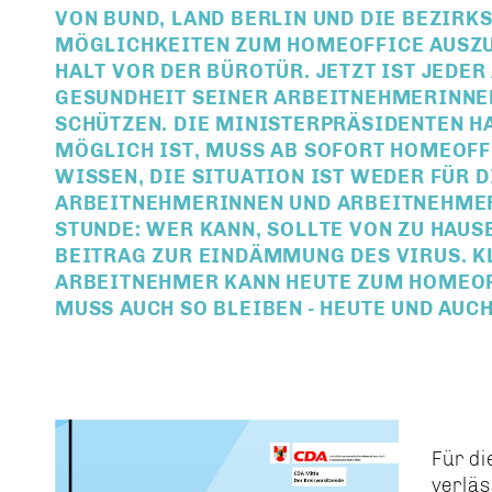
VON BUND, LAND BERLIN UND DIE BEZIRKS
MÖGLICHKEITEN ZUM HOMEOFFICE AUSZU
HALT VOR DER BÜROTÜR. JETZT IST JEDE
GESUNDHEIT SEINER ARBEITNEHMERINNE
SCHÜTZEN. DIE MINISTERPRÄSIDENTEN H
MÖGLICH IST, MUSS AB SOFORT HOMEOF
WISSEN, DIE SITUATION IST WEDER FÜR 
ARBEITNEHMERINNEN UND ARBEITNEHMER 
STUNDE: WER KANN, SOLLTE VON ZU HAUSE
BEITRAG ZUR EINDÄMMUNG DES VIRUS. KL
ARBEITNEHMER KANN HEUTE ZUM HOMEOF
MUSS AUCH SO BLEIBEN - HEUTE UND AUC
Für di
verläs