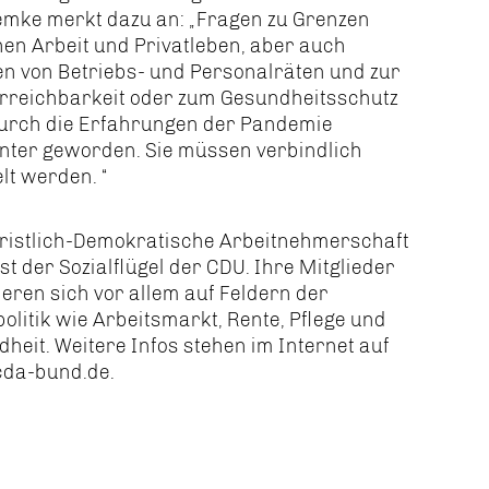
emke merkt dazu an: „Fragen zu Grenzen
en Arbeit und Privatleben, aber auch
n von Betriebs- und Personalräten und zur
erreichbarkeit oder zum Gesundheitsschutz
durch die Erfahrungen der Pandemie
nter geworden. Sie müssen verbindlich
lt werden. “
hristlich-Demokratische Arbeitnehmerschaft
ist der Sozialflügel der CDU. Ihre Mitglieder
eren sich vor allem auf Feldern der
politik wie Arbeitsmarkt, Rente, Pflege und
heit. Weitere Infos stehen im Internet auf
da-bund.de.