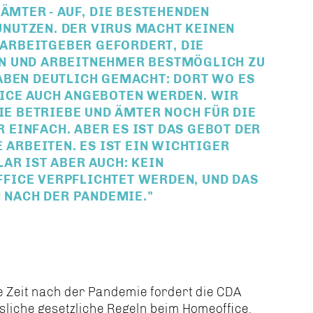
ÄMTER - AUF, DIE BESTEHENDEN
NUTZEN. DER VIRUS MACHT KEINEN
R ARBEITGEBER GEFORDERT, DIE
N UND ARBEITNEHMER BESTMÖGLICH ZU
ABEN DEUTLICH GEMACHT: DORT WO ES
FICE AUCH ANGEBOTEN WERDEN. WIR
DIE BETRIEBE UND ÄMTER NOCH FÜR DIE
EINFACH. ABER ES IST DAS GEBOT DER
 ARBEITEN. ES IST EIN WICHTIGER
AR IST ABER AUCH: KEIN
FICE VERPFLICHTET WERDEN, UND DAS
H NACH DER PANDEMIE."
e Zeit nach der Pandemie fordert die CDA
sliche gesetzliche Regeln beim Homeoffice.