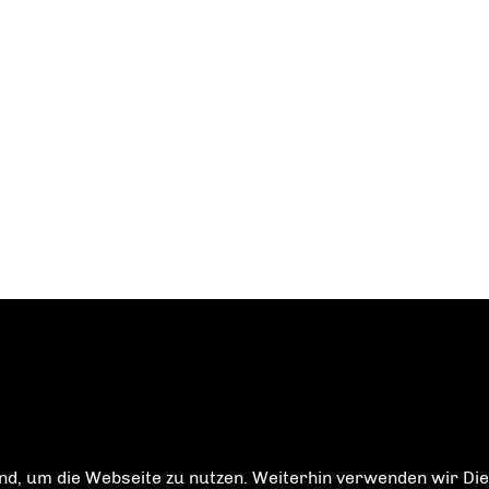
d, um die Webseite zu nutzen. Weiterhin verwenden wir Dien