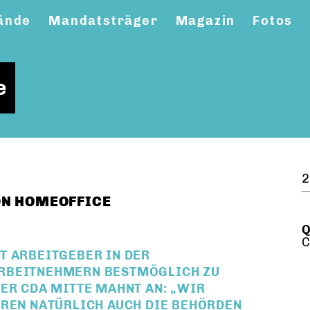
ände
Mandatsträger
Magazin
Fotos
e
2
ON HOMEOFFICE
Q
C
T ARBEITGEBER IN DER
ARBEITNEHMERN BESTMÖGLICH ZU
ER CDA MITTE MAHNT AN: „WIR
ÖREN NATÜRLICH AUCH DIE BEHÖRDEN