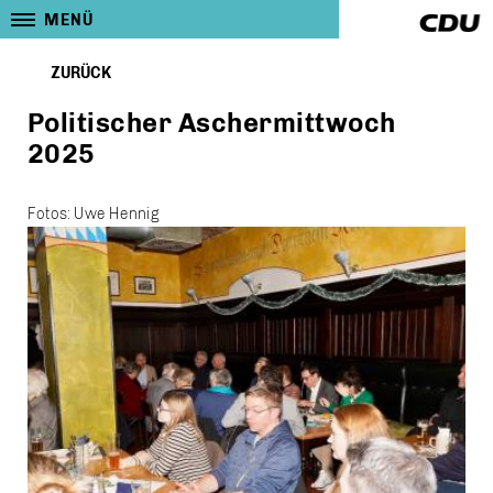
MENÜ
ZURÜCK
Politischer Aschermittwoch
2025
Fotos: Uwe Hennig