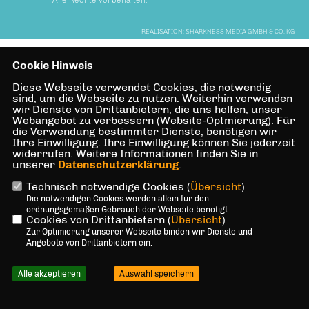
Alle Rechte vorbehalten.
REALISATION: SHARKNESS MEDIA GMBH & CO. KG
Cookie Hinweis
Diese Webseite verwendet Cookies, die notwendig
sind, um die Webseite zu nutzen. Weiterhin verwenden
wir Dienste von Drittanbietern, die uns helfen, unser
Webangebot zu verbessern (Website-Optmierung). Für
die Verwendung bestimmter Dienste, benötigen wir
Ihre Einwilligung. Ihre Einwilligung können Sie jederzeit
widerrufen. Weitere Informationen finden Sie in
unserer
Datenschutzerklärung
.
Technisch notwendige Cookies (
Übersicht
)
Die notwendigen Cookies werden allein für den
ordnungsgemäßen Gebrauch der Webseite benötigt.
Cookies von Drittanbietern (
Übersicht
)
Zur Optimierung unserer Webseite binden wir Dienste und
Angebote von Drittanbietern ein.
Alle akzeptieren
Auswahl speichern