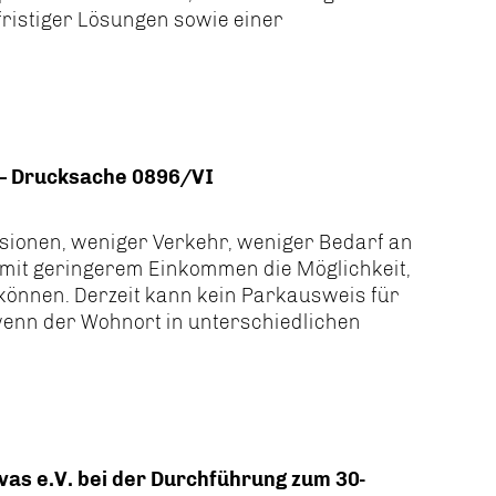
istiger Lösungen sowie einer
n – Drucksache 0896/VI
sionen, weniger Verkehr, weniger Bedarf an
it geringerem Einkommen die Möglichkeit,
können. Derzeit kann kein Parkausweis für
wenn der Wohnort in unterschiedlichen
as e.V. bei der Durchführung zum 30-