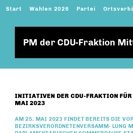
Start
Wahlen 2026
Partei
Ortsverb
PM der CDU-Fraktion Mit
INITIATIVEN DER CDU-FRAKTION FÜR 
MAI 2023
AM 25. MAI 2023 FINDET BEREITS DIE VO
BEZIRKSVERORDNETENVERSAMM- LUNG MI