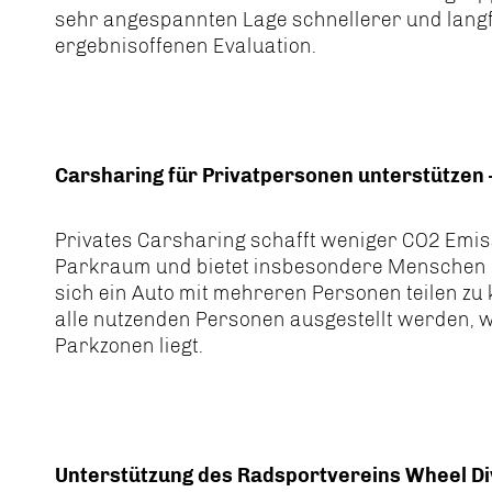
sehr angespannten Lage schnellerer und langfr
ergebnisoffenen Evaluation.
Carsharing für Privatpersonen unterstütze
Privates Carsharing schafft weniger CO2 Emis
Parkraum und bietet insbesondere Menschen m
sich ein Auto mit mehreren Personen teilen zu 
alle nutzenden Personen ausgestellt werden, 
Parkzonen liegt.
Unterstützung des Radsportvereins Wheel Div