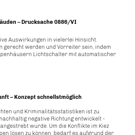
ebäuden – Drucksache 0886/VI
ive Auswirkungen in vielerlei Hinsicht.
on gerecht werden und Vorreiter sein, indem
reppenhäusern Lichtschalter mit automatischer
kunft – Konzept schnellstmöglich
n und Kriminalitätsstatistiken ist zu
nachhaltig negative Richtung entwickelt -
angestrebt wurde. Um die Konflikte im Kiez
n lösen zu können, bedarf es aufgrund der