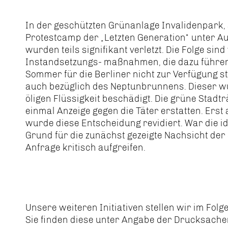
In der geschützten Grünanlage Invalidenpark,
Protestcamp der „Letzten Generation“ unter Au
wurden teils signifikant verletzt. Die Folge si
Instandsetzungs- maßnahmen, die dazu führen
Sommer für die Berliner nicht zur Verfügung s
auch bezüglich des Neptunbrunnens. Dieser wu
öligen Flüssigkeit beschädigt. Die grüne Stad
einmal Anzeige gegen die Täter erstatten. Erst 
wurde diese Entscheidung revidiert. War die i
Grund für die zunächst gezeigte Nachsicht de
Anfrage kritisch aufgreifen.
Unsere weiteren Initiativen stellen wir im Folg
Sie finden diese unter Angabe der Drucksach