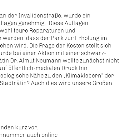
 an der Invalidenstraße, wurde ein
flagen genehmigt. Diese Auflagen
nd wohl teure Reparaturen und
 werden, dass der Park zur Erholung im
tehen wird. Die Frage der Kosten stellt sich
rde bei einer Aktion mit einer schwarz-
trätin Dr. Almut Neumann wollte zunächst nicht
auf öffentlich-medialen Druck hin,
deologische Nähe zu den „Klimaklebern“ der
r Stadträtin? Auch dies wird unsere Großen
enden kurz vor.
ennummer auch online