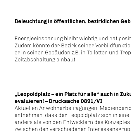
Beleuchtung in öffentlichen, bezirklichen G
Energieeinsparung bleibt wichtig und hat posit
Zudem könnte der Bezirk seiner Vorbildfunkti
er in seinen Gebäuden z.B. in Toiletten und T
Zeitabschaltung einbaut.
Leopoldplatz – ein Platz für alle“ auch in Zu
evaluieren! – Drucksache 0891/VI
Aktuellen Anwohnerbefragungen, Medienberichte
entnehmen, dass der Leopoldplatz sich in eine 
anders als von den Entwicklern des Konzeptes 
zwischen den verschiedenen Interessensgruppe